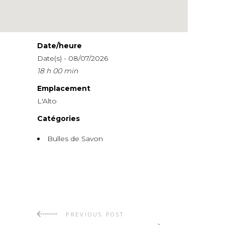
Date/heure
Date(s) - 08/07/2026
18 h 00 min
Emplacement
L'Alto
Catégories
Bulles de Savon
PREVIOUS POST