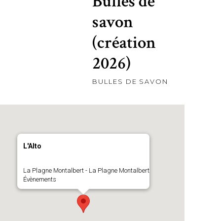
Bulles de
savon
(création
2026)
BULLES DE SAVON
L'Alto
La Plagne Montalbert - La Plagne Montalbert
Évènements