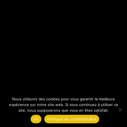
CONTACT
MENTIONS LÉGALES
POLITIQUE DE CONFIDENTIALITÉ
RÉALISÉ PAR SBCOM
Nous utilisons des cookies pour vous garantir la meilleure
expérience sur notre site web. Si vous continuez à utiliser ce
site, nous supposerons que vous en êtes satisfait.
Ok
Politique de confidentialité