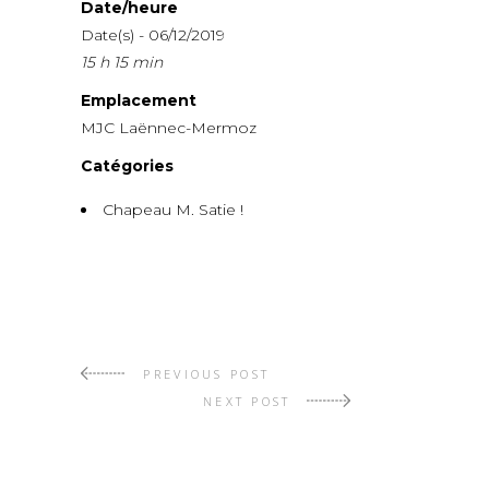
Date/heure
Date(s) - 06/12/2019
15 h 15 min
Emplacement
MJC Laënnec-Mermoz
Catégories
Chapeau M. Satie !
PREVIOUS POST
NEXT POST