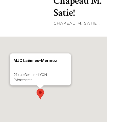
Chapeau M.
Satie!
CHAPEAU M. SATIE !
MJC Laënnec-Mermoz
21 rue Genton - LYON
Évènements