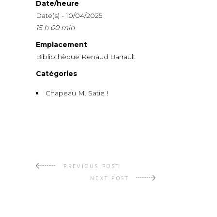
Date/heure
Date(s) - 10/04/2025
15 h 00 min
Emplacement
Bibliothèque Renaud Barrault
Catégories
Chapeau M. Satie !
PREVIOUS POST
NEXT POST