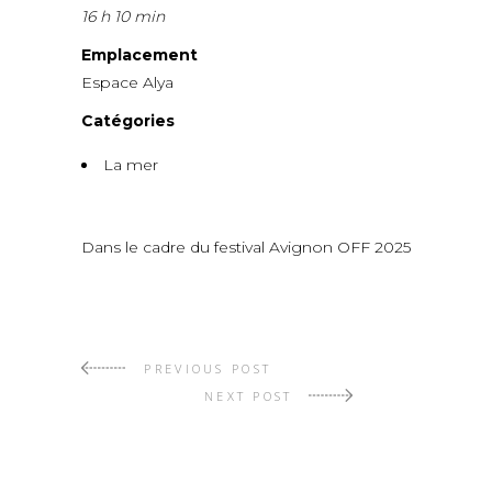
16 h 10 min
Emplacement
Espace Alya
Catégories
La mer
Dans le cadre du festival Avignon OFF 2025
PREVIOUS POST
NEXT POST