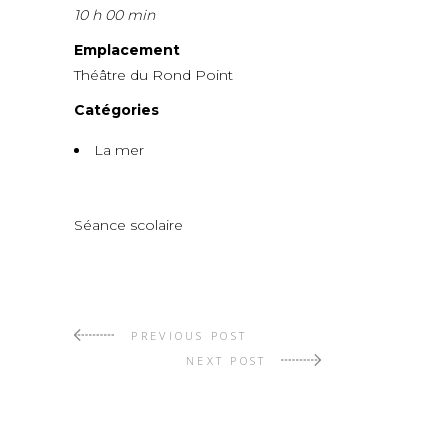
10 h 00 min
Emplacement
Théâtre du Rond Point
Catégories
La mer
Séance scolaire
PREVIOUS POST
NEXT POST