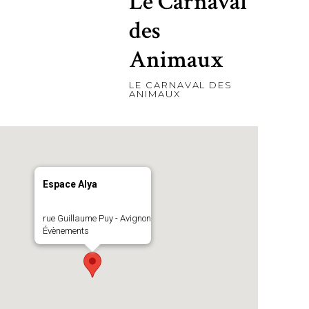
Le Carnaval
des
Animaux
LE CARNAVAL DES
ANIMAUX
Espace Alya
rue Guillaume Puy - Avignon
Évènements