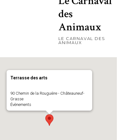
Le Carnaval
des
Animaux
LE CARNAVAL DES
ANIMAUX
Terrasse des arts
90 Chemin de la Rouguière - Châteauneuf-
Grasse
Évènements