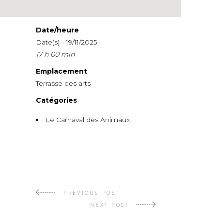
Date/heure
Date(s) - 19/11/2025
17 h 00 min
Emplacement
Terrasse des arts
Catégories
Le Carnaval des Animaux
PREVIOUS POST
NEXT POST