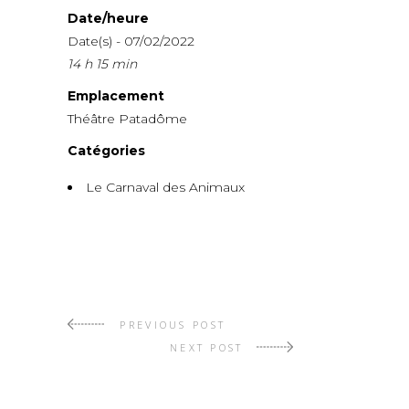
Date/heure
Date(s) - 07/02/2022
14 h 15 min
Emplacement
Théâtre Patadôme
Catégories
Le Carnaval des Animaux
PREVIOUS POST
NEXT POST