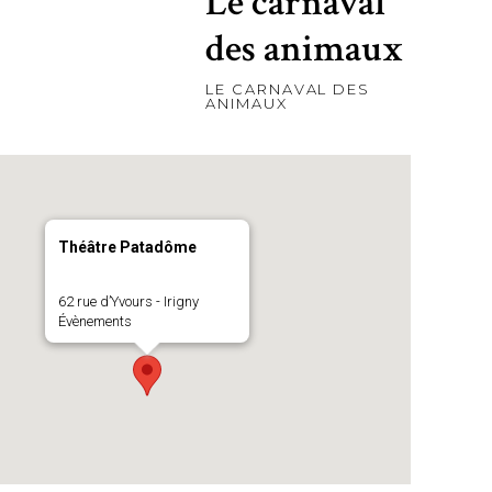
Le carnaval
des animaux
LE CARNAVAL DES
ANIMAUX
Théâtre Patadôme
62 rue d’Yvours - Irigny
Évènements