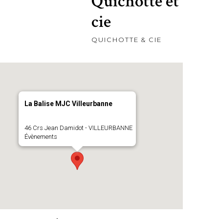
Quichotte et
cie
QUICHOTTE & CIE
La Balise MJC Villeurbanne
46 Crs Jean Damidot - VILLEURBANNE
Évènements