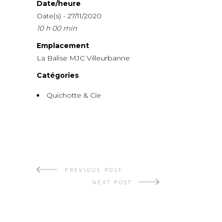
Date/heure
Date(s) - 27/11/2020
10 h 00 min
Emplacement
La Balise MJC Villeurbanne
Catégories
Quichotte & Cie
PREVIOUS POST
NEXT POST