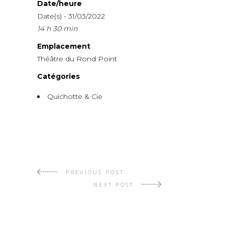
Date/heure
Date(s) - 31/03/2022
14 h 30 min
Emplacement
Théâtre du Rond Point
Catégories
Quichotte & Cie
PREVIOUS POST
NEXT POST