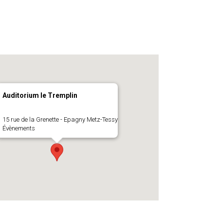
Auditorium le Tremplin
15 rue de la Grenette - Epagny Metz-Tessy
Évènements