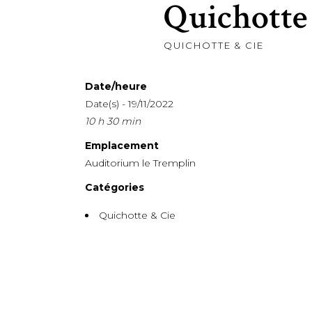
Quichotte 
QUICHOTTE & CIE
Date/heure
Date(s) - 19/11/2022
10 h 30 min
Emplacement
Auditorium le Tremplin
Catégories
Quichotte & Cie