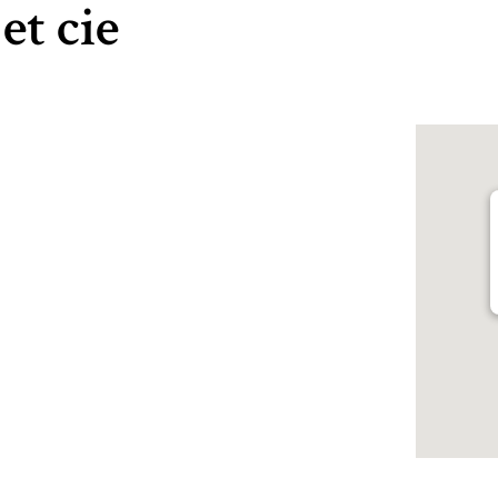
et cie