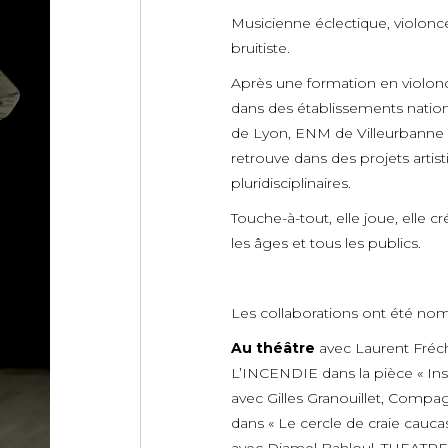
Musicienne éclectique, violonc
bruitiste.
Après une formation en violonc
dans des établissements nation
de Lyon, ENM de Villeurbanne e
retrouve dans des projets artist
pluridisciplinaires.
Touche-à-tout, elle joue, elle 
les âges et tous les publics.
Les collaborations ont été no
Au théâtre
avec Laurent Fréc
L’INCENDIE dans la pièce « Ins
avec Gilles Granouillet, Com
dans « Le cercle de craie cauca