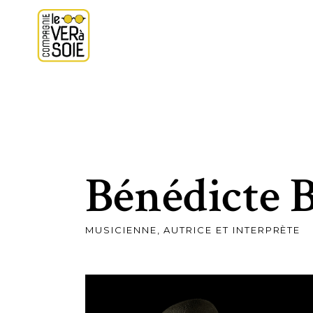
Bénédicte 
MUSICIENNE, AUTRICE ET INTERPRÈTE