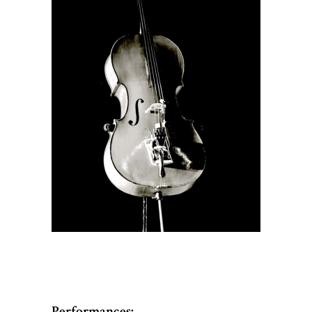
Performances: