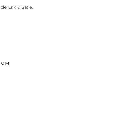
le Erik & Satie.
COM