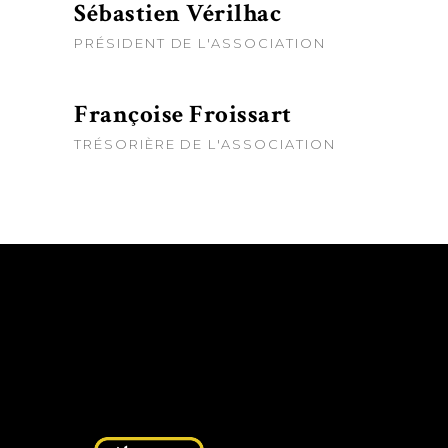
Sébastien Vérilhac
PRÉSIDENT DE L'ASSOCIATION
Françoise Froissart
TRÉSORIÈRE DE L'ASSOCIATION