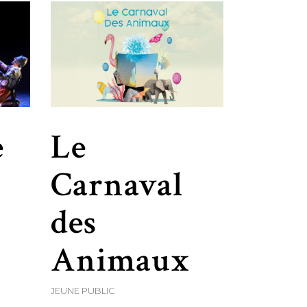
Le
e
Carnaval
des
Animaux
JEUNE PUBLIC