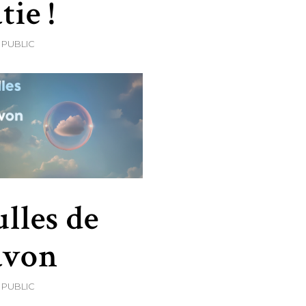
tie !
 PUBLIC
lles de
avon
 PUBLIC