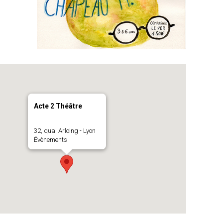
Acte 2 Théâtre
32, quai Arloing - Lyon
Évènements