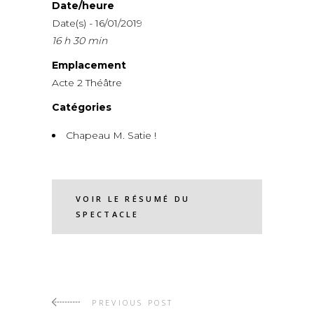
Date/heure
Date(s) - 16/01/2019
16 h 30 min
Emplacement
Acte 2 Théâtre
Catégories
Chapeau M. Satie !
VOIR LE RÉSUMÉ DU
SPECTACLE
PREVIOUS POST