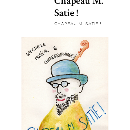
Chapeau M.
Satie !
CHAPEAU M. SATIE !