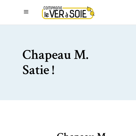
Chapeau M.
Satie !