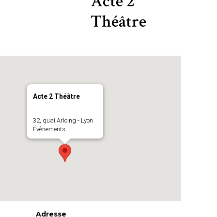
Acte 2
Théâtre
Acte 2 Théâtre
32, quai Arloing - Lyon
Évènements
Adresse