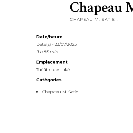
Chapeau M.
CHAPEAU M. SATIE !
Date/heure
Date(s) - 23/07/2023
9 h 55 min
Emplacement
Théâtre des Lila's
Catégories
Chapeau M. Satie !