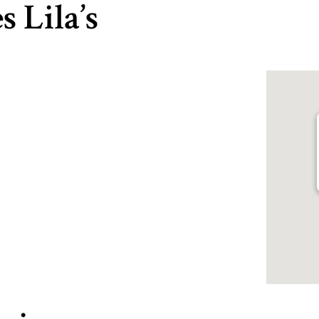
s Lila’s