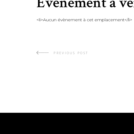
Évènement à ve
<li>Aucun évènement à cet emplacement</li>
PREVIOUS POST