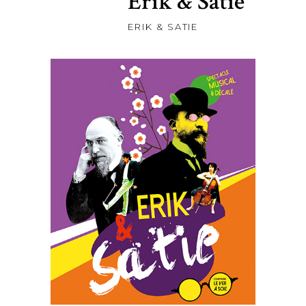
Erik & Satie
ERIK & SATIE