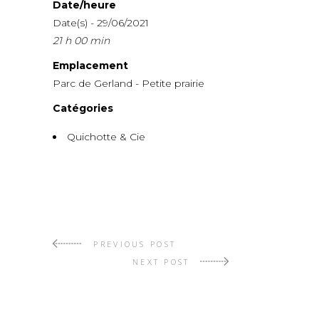
Date/heure
Date(s) - 29/06/2021
21 h 00 min
Emplacement
Parc de Gerland - Petite prairie
Catégories
Quichotte & Cie
PREVIOUS POST
NEXT POST