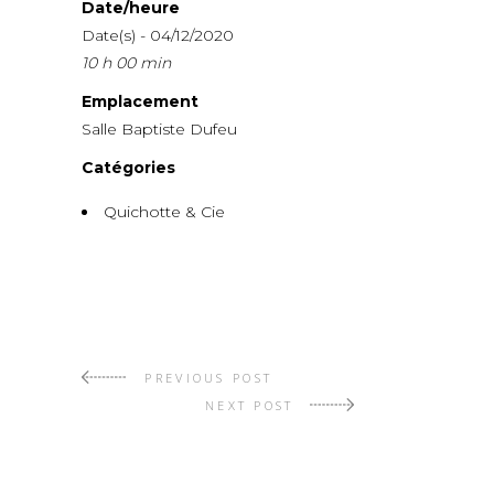
Date/heure
Date(s) - 04/12/2020
10 h 00 min
Emplacement
Salle Baptiste Dufeu
Catégories
Quichotte & Cie
PREVIOUS POST
NEXT POST