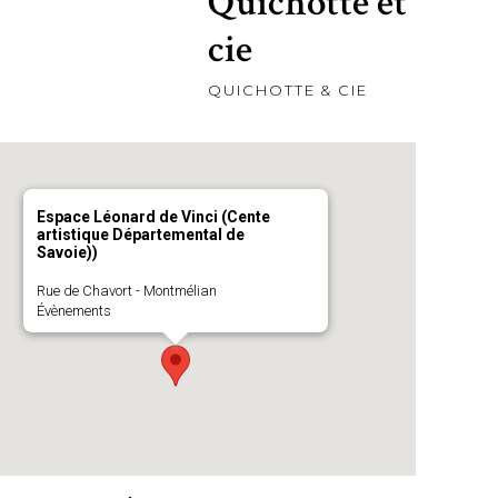
Quichotte et
cie
QUICHOTTE & CIE
Espace Léonard de Vinci (Cente
artistique Départemental de
Savoie))
Rue de Chavort - Montmélian
Évènements