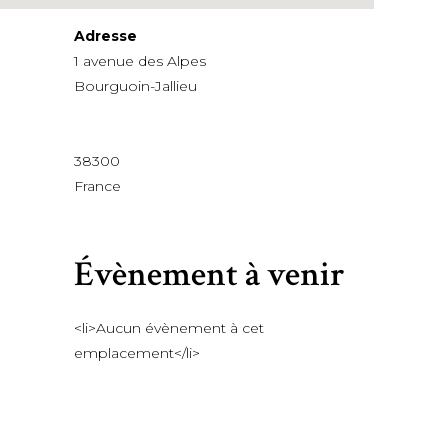
Adresse
1 avenue des Alpes
Bourguoin-Jallieu
38300
France
Évènement à venir
<li>Aucun évènement à cet
emplacement</li>