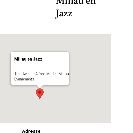
Millau en
Jazz
Millau en Jazz
1bis Avenue Alfred Merle - Millau
Évènements
Adresse