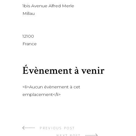
1bis Avenue Alfred Merle
Millau
12100
France
Évènement à venir
<li>Aucun évènement à cet
emplacement</li>
PREVIOUS POST
NEXT POST