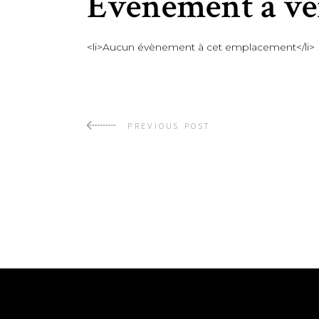
Évènement à ve
<li>Aucun évènement à cet emplacement</li>
PREVIOUS POST