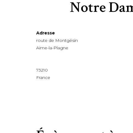
Notre Dam
Adresse
route de Montgésin
Aime-la-Plagne
73210
France