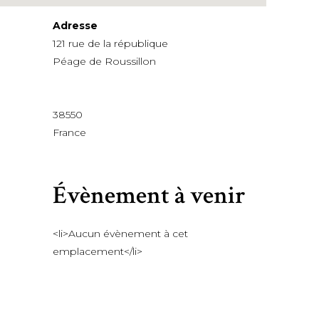
Adresse
121 rue de la république
Péage de Roussillon
38550
France
Évènement à venir
<li>Aucun évènement à cet
emplacement</li>