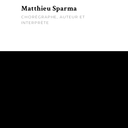
Matthieu Sparma
CHORÉGRAPHE, AUTEUR ET
INTERPRÈTE